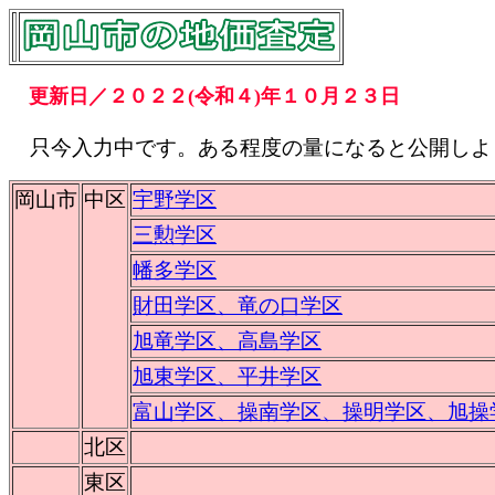
更新日／２０２２(令和４)年１０月２３日
只今入力中です。ある程度の量になると公開しよ
岡山市
中区
宇野学区
三勲学区
幡多学区
財田学区、竜の口学区
旭竜学区、高島学区
旭東学区、平井学区
富山学区、操南学区、操明学区、旭操
北区
東区