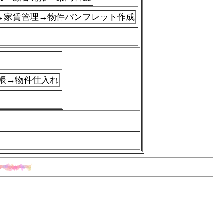
→
家賃管理→物件パンフレット作成
帳→物件仕入れ