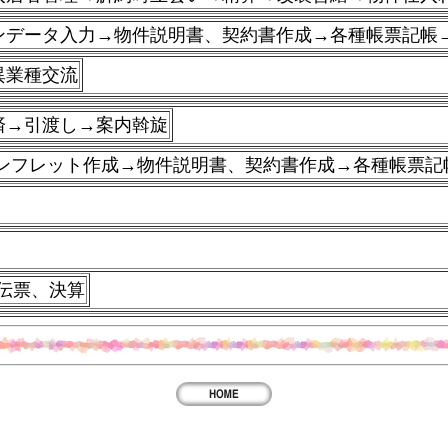
ンデータ入力→
物件説明書、契約書作成→
各種帳票記帳
異業種交流
済→引渡し→案内斡旋
パンフレット作成→物件説明書、契約書作成→各種帳票記
伝票、
決算