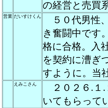
の経営と売買
営業
だいすけくん
５０代男性、
き奮闘中です
格に合格。入
を契約に漕ぎ
すように。当
えみこさん
２０２６.１
いてもらって