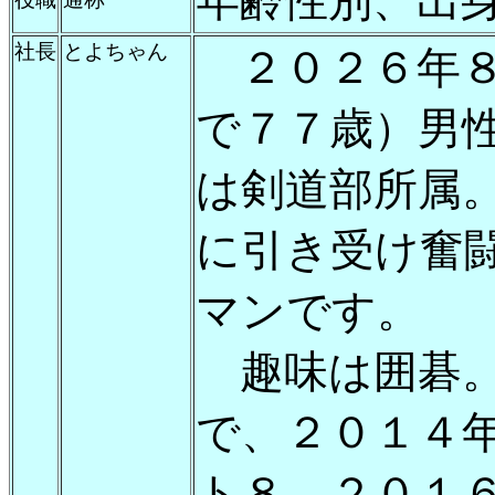
年齢性別、出
社長
とよちゃん
２０２６年８
で７７歳）男
は剣道部所属
に引き受け奮
マンです。
趣味は囲碁。
で、２０１４
ト８、２０１