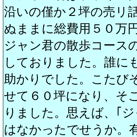
沿いの僅か２坪の売リ
ぬままに総費用５０万
ジャン君の散歩コース
しておりました。誰に
助かりでした。こたび
せて６０坪になり、そ
りました。思えば、｢ジ
はなかったでせうか。