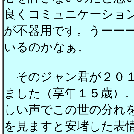
良くコミュニケーショ
が不器用です。うーー
いるのかなぁ。
そのジャン君が２０１
ました（享年１５歳）
しい声でこの世の分れ
を見ますと安堵した表