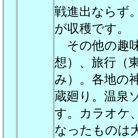
戦進出ならず
が収穫です。
その他の趣味
想）、旅行（
み）。各地の
蔵廻り。温泉
す。カラオケ
なったものは