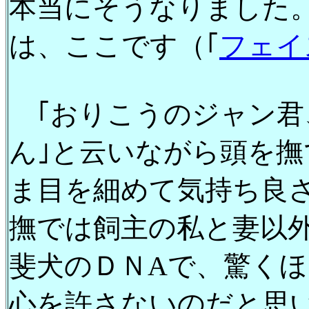
本当にそうなりました
は、ここです（｢
フェイ
｢おりこうのジャン君
ん｣と云いながら頭を
ま目を細めて気持ち良
撫では飼主の私と妻以
斐犬のＤＮAで、驚く
心を許さないのだと思