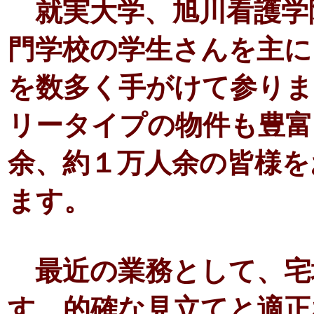
就実大学、旭川看護学
門学校の学生さんを主に
を数多く手がけて参りま
リータイプの物件も豊富
余、約１万人余の皆様を
ます。
最近の業務として、宅
す。的確な見立てと適正