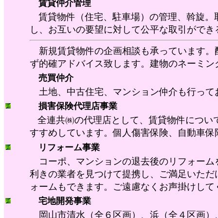
賃貸仲介管理
賃貸物件（住宅、駐車場）の管理、斡旋。
し、お互いの要望に対して公平な取引ができ
新規賃貸物件の企画相談も承っています。配
ず的確アドバイス致します。建物のネーミン
売買仲介
土地、中古住宅、マンション仲介も行って
損害保険代理店事業
全連共㈱の代理店として、賃貸物件につい
すすめしています。個人傷害保険、自動車保
リフォーム事業
コーポ、マンションの退去後のリフォーム
利きの業者を見つけて提携し、ご満足いただ
ォームもできます。ご遠慮なくお声掛けして
宅地開発事業
岡山市清水（全６区画）、浜（全４区画）