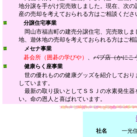
地分譲を手がけ完売致しました。現在、次の
産の売却を考えておられる方はご相談くださ
分譲住宅事業
岡山市福吉町の建売分譲住宅、完売致しま
地、遊休地の売却を考えておられる方はご相
メセナ事業
碁会所（囲碁の学びや）
、
パブ店（かにこ
健康らく座事業
世の優れものの健康グッズを紹介しており
しています。
最新の取り扱いとしてＳＳＪの水素発生器
い。命の恩人と喜ばれています。
社名
一光