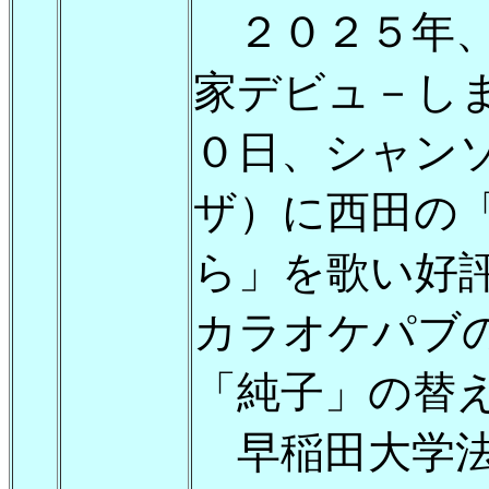
２０２５年、
家デビュ－し
０日、シャン
ザ）に西田の
ら」を歌い好
カラオケパブ
「純子」の替
早稲田大学法