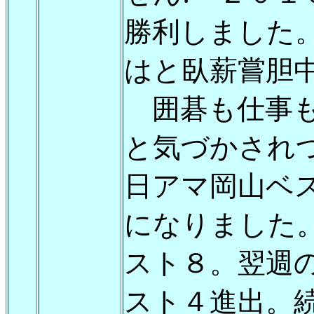
勝利しました
はと臥薪嘗胆
囲碁も仕事も
と気づかされ
日アマ岡山ベ
になりました
スト８。翌週
スト４進出。