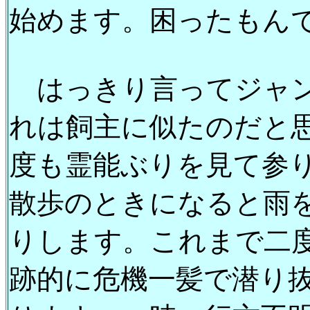
始めます。困ったもん
はっきり言ってジャン
れは飼主に似たのだと
度も霊能ぶりを見て参
散歩のときになると雨を
りします。これまで二
跡的に危機一髪で潜り