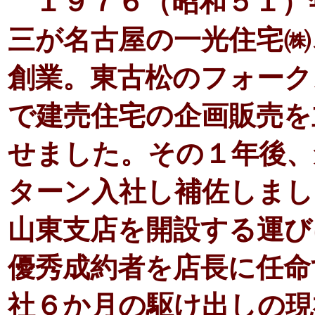
１９７６（昭和５１）
三が名古屋の一光住宅㈱
創業。東古松のフォーク
で建売住宅の企画販売を
せました。その１年後、
ターン入社し補佐しまし
山東支店を開設する運び
優秀成約者を店長に任命
社６か月の駆け出しの現