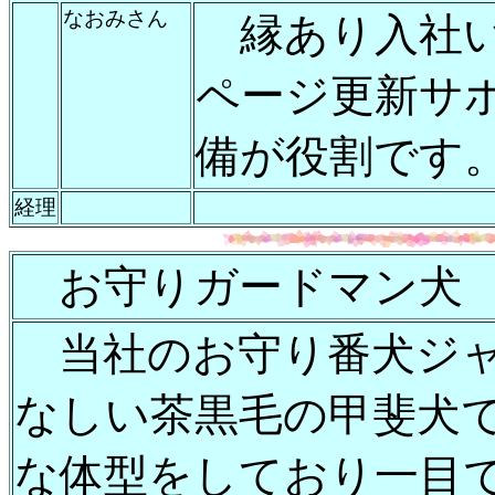
なおみさん
縁あり入社い
ページ更新サ
備が役割です
経理
お守りガードマン犬
当社のお守り番犬ジャ
なしい茶黒毛の甲斐犬
な体型をしており一目