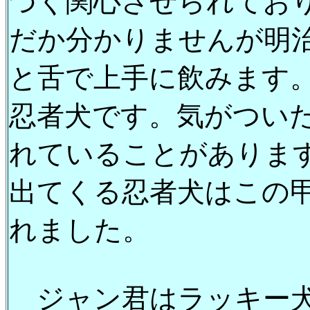
づく関心させられてお
だか分かりませんが明
と舌で上手に飲みます
忍者犬です。気がつい
れていることがありま
出てくる忍者犬はこの
れました。
ジャン君はラッキー犬