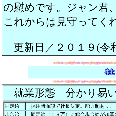
の慰めです。ジャン君、
これからは見守ってく
更新日／２０１９(令和
l
就業形態 分かり易い
固定給
採用時面談で社長決定。能力制あり。
歩合給
固定給（１８万）に総合歩合給が加算