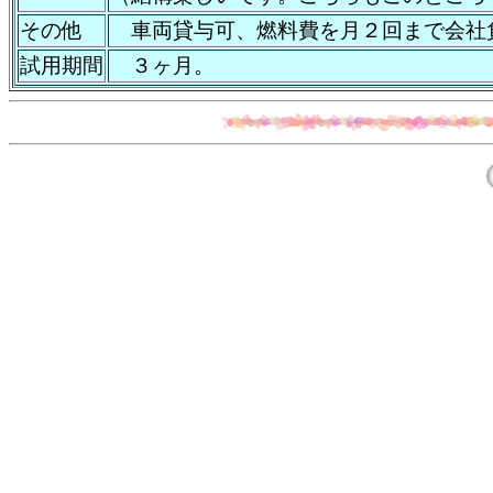
その他
車両貸与可、燃料費を月２回まで会社
試用期間
３ヶ月。