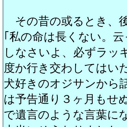
その昔の或るとき、後
｢私の命は長くない。
しなさいよ、必ずラッ
度か行き交わしてはい
犬好きのオジサンから
は予告通り３ヶ月もせ
で遺言のような言葉に