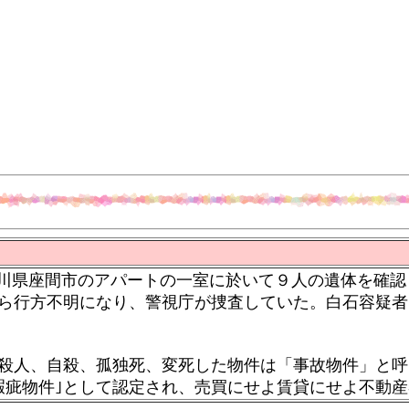
川県座間市のアパートの一室に於いて９人の遺体を確認
ら行方不明になり、警視庁が捜査していた。白石容疑者
殺人、自殺、孤独死、変死した物件は「事故物件」と呼
瑕疵物件｣として認定され、売買にせよ賃貸にせよ不動