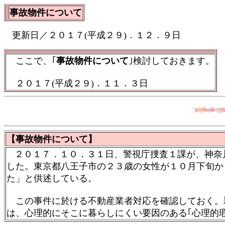
事故物件について
更新日／２０１７(平成２９)．１２．９日
ここで、｢
事故物件について
｣検討しておきます。
２０１７(平成２９)．１１．３日
【事故物件について】
２０１７．１０．３１日、警視庁捜査１課が、神奈
した。東京都八王子市の２３歳の女性が１０月下旬か
た」と供述している。
この事件に於ける不動産業者対応を確認しておく。
は、心理的にそこに暮らしにくい要因のある｢心理的