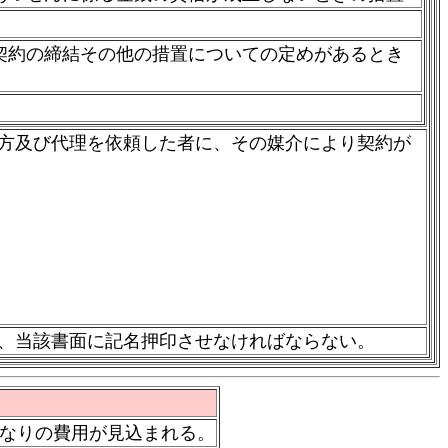
契約の締結その他の措置についての定めがあるとき
方及び代理を依頼した者に、その媒介により契約が
、当該書面に記名押印させなければならない。
なりの費用が見込まれる。