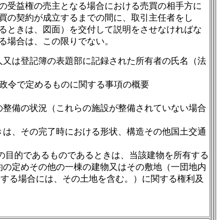
の受益権の売主となる場合における売買の相手方に
買の契約が成立するまでの間に、取引主任者をし
るときは、図面）を交付して説明をさせなければな
る場合は、この限りでない。
人又は登記簿の表題部に記録された所有者の氏名（法
で政令で定めるものに関する事項の概要
の整備の状況（これらの施設が整備されていない場合
きは、その完了時における形状、構造その他国土交通
の目的であるものであるときは、当該建物を所有する
約の定めその他の一棟の建物又はその敷地（一団地内
属する場合には、その土地を含む。）に関する権利及