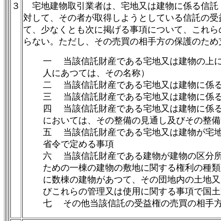
３
宅地建物取引業者は、宅地又は建物に係る信託
対して、その者が取得しようとしている信託の受
て、少なくとも次に掲げる事項について、これら
らない。ただし、その売買の相手方の保護のため
一 当該信託財産である宅地又は建物の上
人にあつては、その名称）
二 当該信託財産である宅地又は建物に係る
三 当該信託財産である宅地又は建物に係
四 当該信託財産である宅地又は建物に係
においては、その整備の見通し及びその整備
五 当該信託財産である宅地又は建物が宅
省令で定める事項
六 当該信託財産である建物が建物の区分所
ための一棟の建物の敷地に関する権利の種類
に数棟の建物があつて、その団地内の土地又
びこれらの管理又は使用に関する事項で国土
七 その他当該信託の受益権の売買の相手