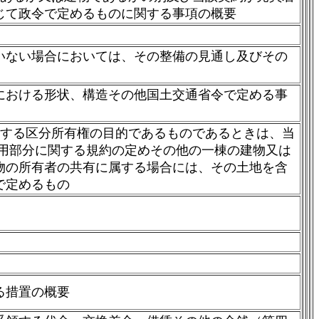
じて政令で定めるものに関する事項の概要
いない場合においては、その整備の見通し及びその
における形状、構造その他国土交通省令で定める事
定する区分所有権の目的であるものであるときは、当
用部分に関する規約の定めその他の一棟の建物又は
物の所有者の共有に属する場合には、その土地を含
で定めるもの
る措置の概要