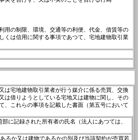
利用の制限、環境、交通等の利便、代金、借賃等の
しくは信用に関する事項であつて、宅地建物取引業
又は宅地建物取引業者が行う媒介に係る売買、交換
又は借りようとしている宅地又は建物に関し、その
て、これらの事項を記載した書面（第五号において
題部に記録された所有者の氏名（法人にあつては、
であるか又は建物であるかの別及び当該契約が売買若