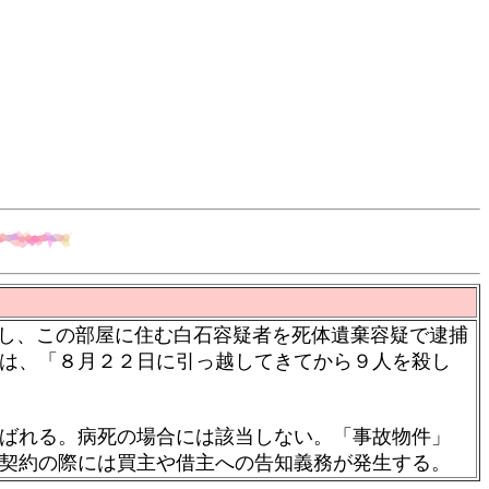
し、この部屋に住む白石容疑者を死体遺棄容疑で逮捕
は、「８月２２日に引っ越してきてから９人を殺し
ばれる。病死の場合には該当しない。「事故物件」
産契約の際には買主や借主への告知義務が発生する。