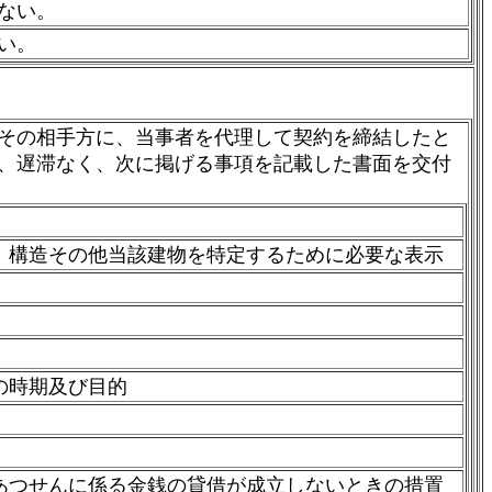
ない。
い。
その相手方に、当事者を代理して契約を締結したと
、遅滞なく、次に掲げる事項を記載した書面を交付
、構造その他当該建物を特定するために必要な表示
の時期及び目的
あつせんに係る金銭の貸借が成立しないときの措置