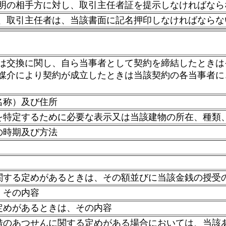
明の相手方に対し、取引主任者証を提示しなければなら
、取引主任者は、当該書面に記名押印しなければならな
は交換に関し、自ら当事者として契約を締結したときは
媒介により契約が成立したときは当該契約の各当事者に
名称）及び住所
を特定するために必要な表示又は当該建物の所在、種類
の時期及び方法
関する定めがあるときは、その額並びに当該金銭の授受
、その内容
定めがあるときは、その内容
借のあつせんに関する定めがある場合においては、当該