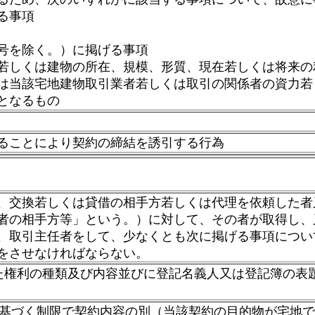
る事項
号を除く。）に掲げる事項
若しくは建物の所在、規模、形質、現在若しくは将来の
は当該宅地建物取引業者若しくは取引の関係者の資力若
となるもの
ることにより契約の締結を誘引する行為
、交換若しくは貸借の相手方若しくは代理を依頼した者
者の相手方等」という。）に対して、その者が取得し、
、取引主任者をして、少なくとも次に掲げる事項につい
をさせなければならない。
権利の種類及び内容並びに登記名義人又は登記簿の表
に基づく制限で契約内容の別（当該契約の目的物が宅地