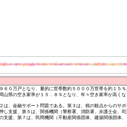
９６０万戸となり、量的に世帯数約５０００万世帯を約１５％
岡山県の空き家率が１５．８％となり、年々空き家率が高くな
２は、金融サポート問題である。第３は、税の観点からのサポ
押し支援、第５は、関係機関（警察署、消防署、弁護士会、司
の支援、第７は、民間機関（不動産関係団体、建築関係団体、