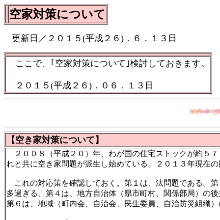
空家対策について
更新日／２０１５(平成２６)．６．１３日
ここで、｢空家対策について｣検討しておきます。
２０１５(平成２６)．０６．１３日
【空き家対策について】
２００８（平成２０）年、わが国の住宅ストックが約５７
れと共に空き家問題が派生し始めている。２０１３年現在の
これの対応策を確認しておく。第１は、法問題である。第
多過ぎる。第４は、地方自治体（県市町村、関係部局）の後
第６は、地域（町内会、自治会、民生委員、自治防災組織）