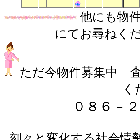
他にも物
にてお尋ねく
ただ今物件募集中 
く
０８６－２
刻々と変化する社会情勢