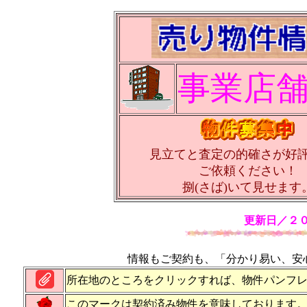
事業店
見立てと査定の的確さが好
ご依頼ください！
捌(さば)いて見せます
更新日／
２
情報もご契約も、「分かり易い、安
所在地のところをクリックすれば、物件パンフ
このマークは契約済み物件を意味しております