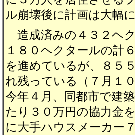
ル崩壊後に計画は大幅
造成済みの４３２ヘク
１８０ヘクタールの計
を進めているが、８５
れ残っている（７月１
今年４月、同都市で建
たり３０万円の協力金
に大手ハウスメーカー