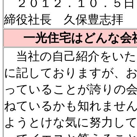
２０１２．１０．５日
締役社長 久保豊志拝
一光住宅はどんな会
当社の自己紹介をいた
に記しておりますが、
っていることが誇りの
ねているかも知れませ
ようとけな気に努力し