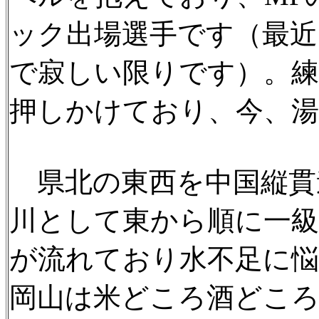
ック出場選手です（最
で寂しい限りです）。
押しかけており、今、
県北の東西を中国縦貫
川として東から順に一級
が流れており水不足に
岡山は米どころ酒どこ