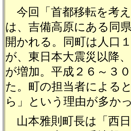
今回「首都移転を考え
は、吉備高原にある同
開かれる。同町は人口
が、東日本大震災以降
が増加。平成２６～３
た。町の担当者による
ら」という理由が多か
山本雅則町長は「西日