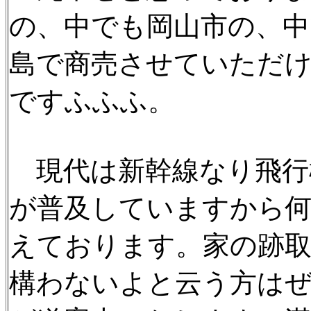
の、中でも岡山市の、中
島で商売させていただ
ですふふふ。
現代は新幹線なり飛行
が普及していますから
えております。家の跡
構わないよと云う方は