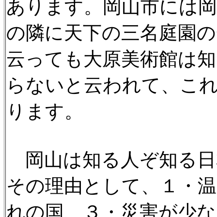
あります。岡山市には岡
の隣に天下の三名庭園の
云っても大原美術館は知
らないと云われて、こ
ります。
岡山は知る人ぞ知る日
その理由として、１・温
れの国、３・災害が少な