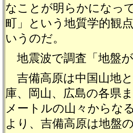
なことが明らかになっ
町」という地質学的観
いうのだ。
地震波で調査「地盤が
吉備高原は中国山地と
庫、岡山、広島の各県
メートルの山々からな
より、吉備高原は地盤