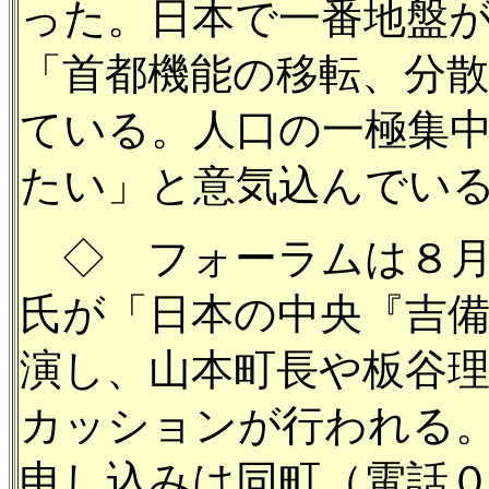
った。日本で一番地盤
「首都機能の移転、分
ている。人口の一極集
たい」と意気込んでい
◇
フォーラムは８月
氏が「日本の中央『吉
演し、山本町長や板谷
カッションが行われる
申し込みは同町（電話