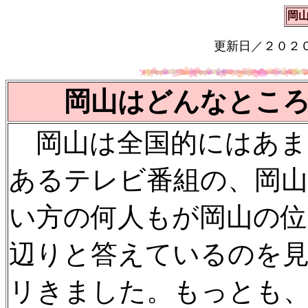
岡
更新日／２０２
岡山はどんなとこ
岡山は全国的にはあま
あるテレビ番組の、岡
い方の何人もが岡山の位
辺りと答えているのを
リきました。もっとも