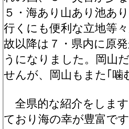
５・海あり山あり池あり
行くにも便利な立地等々
故以降は７・県内に原発
うになりました。岡山
せんが、岡山もまた｢噛
全県的な紹介をします
ており海の幸が豊富です