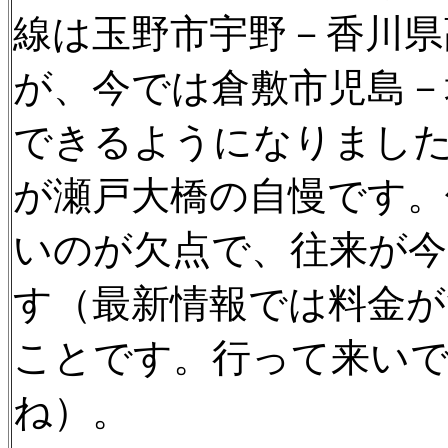
線は玉野市宇野－香川県
が、今では倉敷市児島－
できるようになりまし
が瀬戸大橋の自慢です。
いのが欠点で、往来が
す（最新情報では料金
ことです。行って来い
ね）。