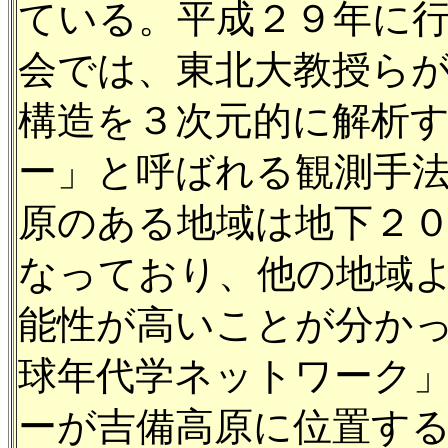
ている。平成２９年に
会では、東北大教授ら
構造を３次元的に解析
ー」と呼ばれる観測手
原のある地域は地下２
なっており、他の地域
能性が高いことが分か
球年代学ネットワーク
ーが吉備高原に位置す