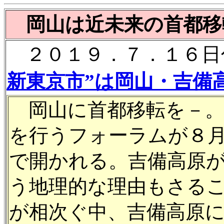
岡山は近未来の首都移
２０１９．７．１６日
新東京市”は岡山・吉備
岡山に首都移転を－。
を行うフォーラムが８
で開かれる。吉備高原が
う地理的な理由もさる
が相次ぐ中、吉備高原