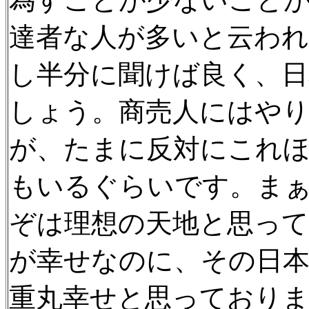
為すことが少ないことが
達者な人が多いと云わ
し半分に聞けば良く、日
しょう。商売人にはや
が、たまに反対にこれ
もいるぐらいです。ま
ぞは理想の天地と思っ
が幸せなのに、その日
重丸幸せと思っており