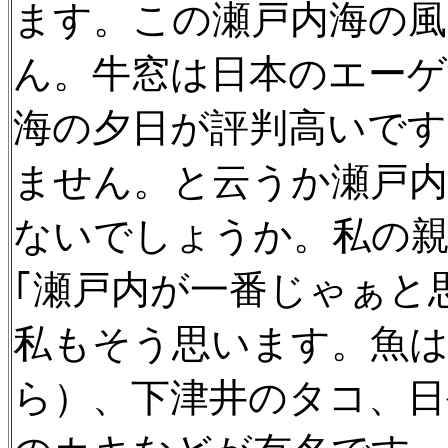
ます。この瀬戸内海の
ん。牛窓は日本のエーゲ
海の夕日が評判高いです
ません。と云うか瀬戸内
ないでしょうか。私の
｢瀬戸内が一番じゃぁと
私もそう思います。魚は
ら）、下津井のタコ、日