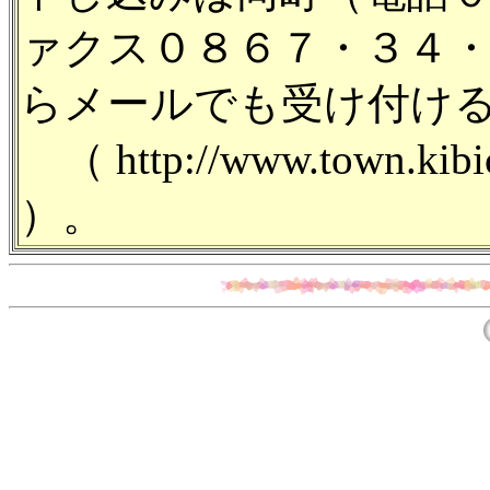
ァクス０８６７・３４
らメールでも受け付け
（ http://www.town.kibich
）。