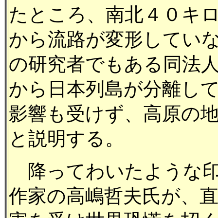
たところ、南北４０キ
から流路が変形してい
の研究者でもある同法
から日本列島が分離し
影響も受けず、高原の
と説明する。
降ってわいたような印
作家の高嶋哲夫氏が、