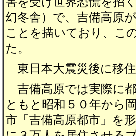
害を受け世界恐慌を招
幻冬舎）で、吉備高原
ことを描いており、こ
た。
東日本大震災後に移住
吉備高原では実際に都
ともと昭和５０年から
市「吉備高原都市」を
に３万人を居住させる