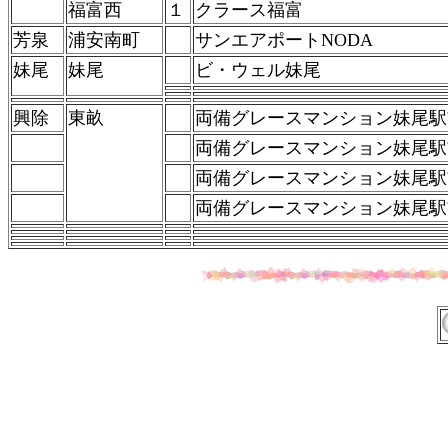
福富西
１
クラース福富
芳泉
浦安南町
サンエアポートNODA
妹尾
妹尾
ビ・ウェル妹尾
興除
東畝
両備グレースマンション妹尾駅
両備グレースマンション妹尾駅
両備グレースマンション妹尾駅
両備グレースマンション妹尾駅