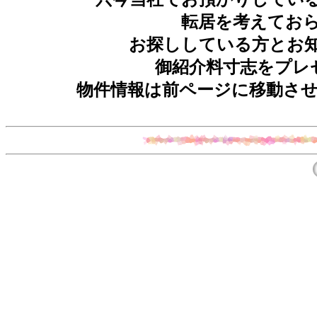
転居を考えてお
お探ししている方とお
御紹介料寸志をプレ
物件情報は前ページに移動さ