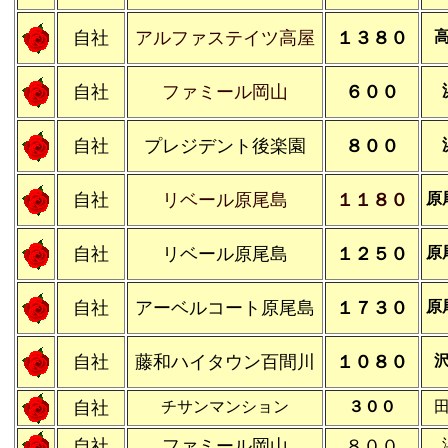
自社
アルファステイツ高屋
１３８０
自社
ファミール岡山
６００
自社
プレジデント後楽園
８００
自社
リベール原尾島
１１８０
原
自社
リベール原尾島
１２５０
原
自社
アーベルコート原尾島
１７３０
原
自社
藤和ハイタウン百間川
１０８０
自社
チサンマンション
３００
自社
ファミール岡山
８００