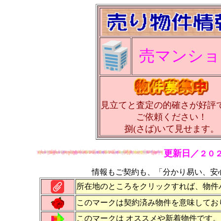
売マンショ
見立てと査定の的確さが好評
ご依頼ください！
捌(さば)いて見せます。
更新日／
２０
情報もご契約も、「分かり易い、安
所在地のところをクリックすれば、物件
このマークは契約済み物件を意味してお
このマークは オススメや新着物件です。