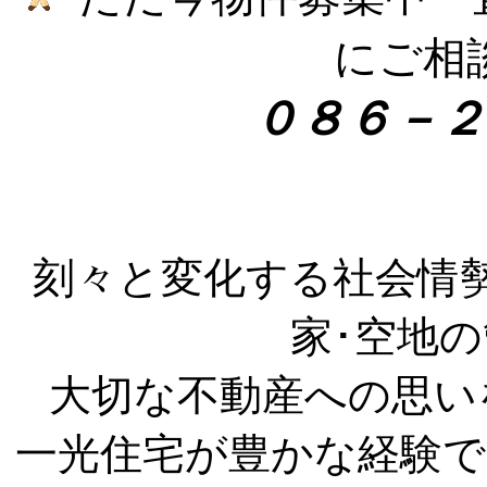
にご相
０８６－２
刻々と変化する社会情勢
家･空地
大切な不動産への思い
一光住宅が豊かな経験で