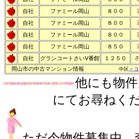
自社
ファミール岡山
８００
自社
ファミール岡山
８００
自社
ファミール岡山
８００
自社
ファミール岡山
８５０
自社
グランコートさいⅤ番館
１２５０
岡山市の中古マンション情報
中区
＞コ
他にも物件
にてお尋ねく
ただ今物件募集中 